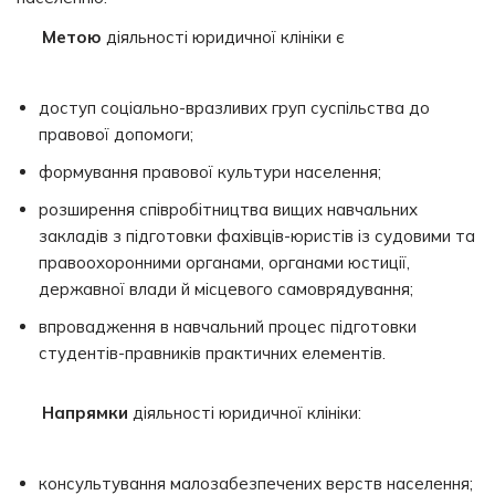
Метою
діяльності юридичної клініки є
доступ соціально-вразливих груп суспільства до
правової допомоги;
формування правової культури населення;
розширення співробітництва вищих навчальних
закладів з підготовки фахівців-юристів із судовими та
правоохоронними органами, органами юстиції,
державної влади й місцевого самоврядування;
впровадження в навчальний процес підготовки
студентів-правників практичних елементів.
Напрямки
діяльності юридичної клініки:
консультування малозабезпечених верств населення;