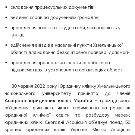
складання процесуальних документів;
ведення справ за дорученням громадян;
проведення занять із студентами, які працюють у
клініці;
здійснення виїздів в населенні пункти Хмельницької
області для надання безкоштовної правової допомоги;
проведення правороз’яснювальної роботи на
підприємствах, в установах та організаціях області.
30 червня 2022 року Юридичну клініку Хмельницького
національного університету прийнято до членів
Асоціації юридичних клінік України –
громадського
об’єднання, діяльність якого спрямована на розвиток
юридичної клінічної освіти та розбудову мережі
юридичних клінік. Сьогодні Асоціація об’єднує понад 50
кращих юридичних клінік України. Місією Асоціації